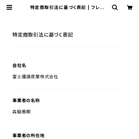
特定商取引法に基づく表記 | フレグラ
ンスアクセサリー dimerge
特定商取引法に基づく表記
会社名
富士護謨産業株式会社
事業者の名称
森脇善朗
事業者の所在地