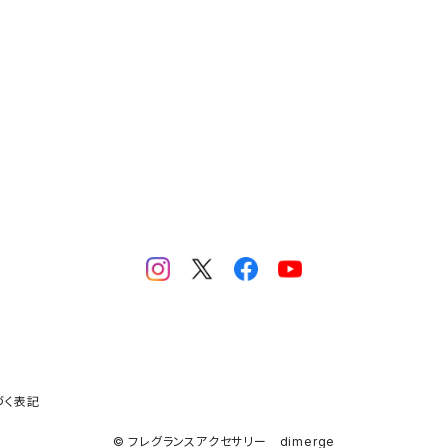
づく表記
© フレグランスアクセサリー dimerge