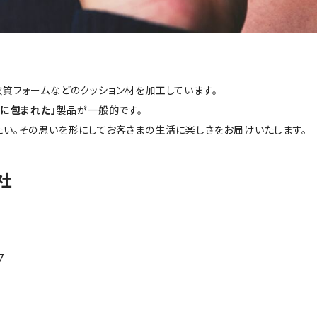
質フォームなどのクッション材を加工しています。
かに包まれた」
製品が一般的です。
い。その思いを形にしてお客さまの生活に楽しさをお届けいたします。
社
7