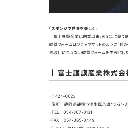
『スポンジで世界を楽しく』
富士護謨産業は創業以来、６５年に渡り軟
軟質フォームはソファやマットのように
「何
普段目に見えない軟質フォームを主役にした
富士護謨産業株式会
・〒424-0023
・住所 静岡県静岡市清水区八坂北1-21-3
・TEL 054-367-0131
・FAX 054-365-0449