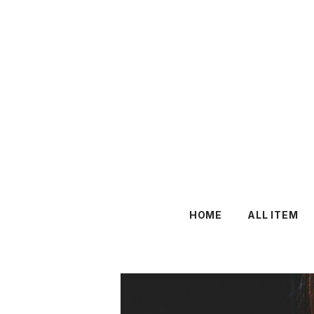
HOME
ALL ITEM